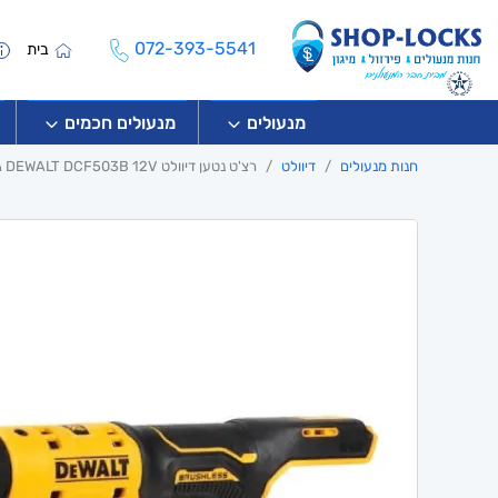
072-393-5541
בית
מנעולים
מנעולים חכמים
חנות מנעולים
דיוולט
רצ'ט נטען דיוולט DEWALT DCF503B 12V גוף בלבד