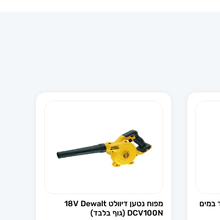
 במים
מפוח נטען דיוולט 18V Dewalt
DCV100N (גוף בלבד)