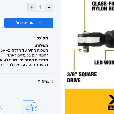
+
-
הוספה לסל
מק"ט:
משלוח:
משלוח מהיר עד הדלת ב- 39 ש"ח. עד 2-5 ימי עסקים / איסוף חינם מבית העסק
*המחירים בלעדיים לאתר
מדיניות החזרים:
נשמח לעמוד 
במעמד הגעה עצמית לסניף בל
:שיתוף