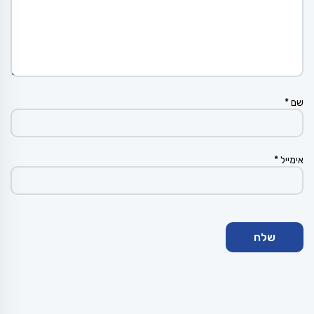
שם
*
אימייל
*