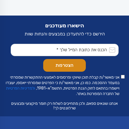
הישארו מעודכנים
הירשם כדי להתעדכן במבצעים והנחות שוות
אני מאשר/ת קבלת תוכן שיווקי ופרסומים לאמצעי ההתקשרות שמסרתי
במעמד ההסכמה. כמו כן, אני מאשר/ת כי הפרטים שמסרתי ייאספו, יעובדו
ויישמרו בהתאם לחוק הגנת הפרטיות, התשמ"א–1981,
ולמדיניות הפרטיות
של החברה המפורטת באתר.
אנחנו שונאים ספאם, ולכן מתחייבים לשלוח רק חומר מיקצועי ומבצעים
שרלוונטים לך!