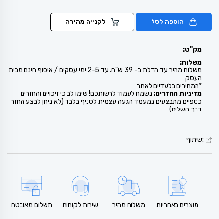
הוספה לסל
לקנייה מהירה
מק"ט:
משלוח:
משלוח מהיר עד הדלת ב- 39 ש"ח. עד 2-5 ימי עסקים / איסוף חינם מבית
העסק
*המחירים בלעדיים לאתר
מדיניות החזרים:
נשמח לעמוד לרשותכם! שימו לב כי זיכויים והחזרים
כספיים מתבצעים במעמד הגעה עצמית לסניף בלבד (לא ניתן לבצע החזר
דרך השליח)
:שיתוף
מוצרים באחריות
משלוח מהיר
שירות לקוחות
תשלום מאובטח