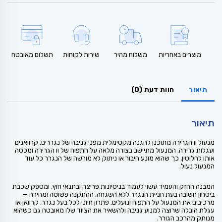
מוצרים באחריות
משלוח מהיר
שירות לקוחות
תשלום מאובטח
תיאור
חוות דעת (0)
תיאור
מנעול וו הגרירה מתוכנן להגנה מקסימלית מפני גניבה של נגררים, קרוואנים
ועגלות גרירה. המנעול מתיישב בצורה מלאה על התפוח של וו הגרירה ומכסה
אותו לחלוטין, כך שהוא מונע חיבור או ניתוק לא מורשה של הנגרר כל עוד
המנעול נעול.
המבנה החזק והעמיד עשוי לעמוד בניסיונות פריצה ובתנאי חוץ, ומספק שכבת
ביטחון חשובה בעת חניית הנגרר ללא השגחה. ההתקנה פשוטה ומהירה —
מרכיבים את המנעול על התפוח ונועלים. פתרון חיוני לכל בעל נגרר, קרוואן או
עגלת הובלה שרוצה למנוע גניבה ולהשאיר את הציוד שלו מאובטח גם כשהוא
מנותק מהרכב הגורר.