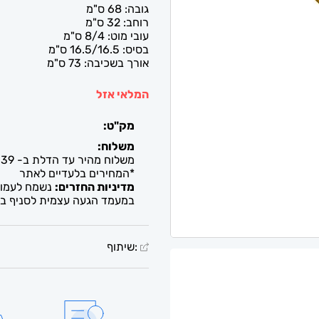
גובה: 68 ס"מ
רוחב: 32 ס"מ
עובי מוט: 8/4 ס"מ
בסיס: 16.5/16.5 ס"מ
אורך בשכיבה: 73 ס"מ
המלאי אזל
מק"ט:
משלוח:
משלוח מהיר עד הדלת ב- 39 ש"ח. עד 2-5 ימי עסקים / איסוף חינם מבית העסק
*המחירים בלעדיים לאתר
מדיניות החזרים:
נשמח לעמוד 
במעמד הגעה עצמית לסניף בל
:שיתוף