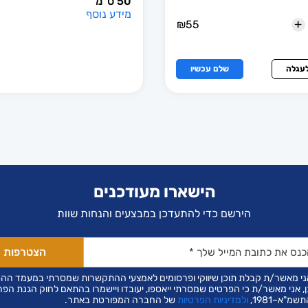
50 ס”מ
מידע נוסף
+
₪
55
לעגלה
שלם עכשיו
הישארו מעודכנים
הירשם כדי להתעדכן במבצעים והנחות שוות
ני מאשר/ת קבלת תוכן שיווקי ופרסומים לאמצעי ההתקשרות שמסרתי במעמד הה
ן, אני מאשר/ת כי הפרטים שמסרתי ייאספו, יעובדו ויישמרו בהתאם לחוק הגנת הפר
שמ"א–1981,
ולמדיניות הפרטיות
של החברה המפורטת באתר.