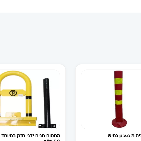
p.v. גמיש
מחסום חניה ידני חזק במיוחד 