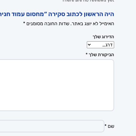
There are no reviews yet
היה הראשון לכתוב סקירה “מחסום עמוד חני
האימייל לא יוצג באתר.
שדות החובה מסומנים
*
הדירוג שלך
הביקורת שלך
*
שם
*