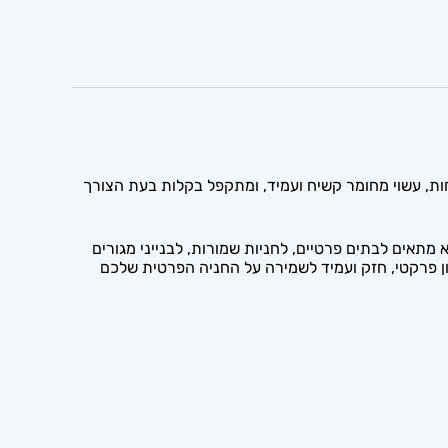
ות, עשוי מחומר קשיח ועמיד, ומתקפל בקלות בעת הצורך
ארבעה ברגי ג'מבו. הוא מתאים לבתים פרטיים, לחניות שמורות, לבנייני מגורים
ן פרקטי, חזק ועמיד לשמירה על החניה הפרטית שלכם