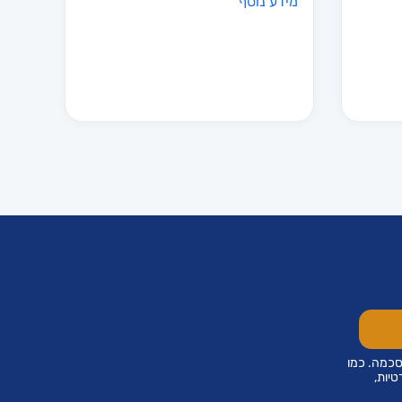
מידע נוסף
סכמה. כמו
טיות,