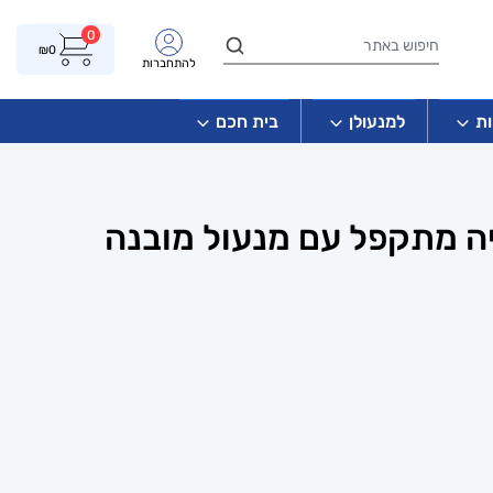
0
₪
0
להתחברות
ת
למנעולן
בית חכם
ה מתקפל עם מנעול מובנה