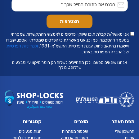
אני מאשר/ת קבלת תוכן שיווקי ופרסומים לאמצעי ההתקשרות שמסרתי
במעמד ההסכמה. כמו כן, אני מאשר/ת כי הפרטים שמסרתי ייאספו, יעובדו
ויישמרו בהתאם לחוק הגנת הפרטיות, התשמ"א–1981,
ולמדיניות הפרטיות
של החברה המפורטת באתר.
אנחנו שונאים ספאם, ולכן מתחייבים לשלוח רק חומר מיקצועי ומבצעים
שרלוונטים לך!
מפת האתר
מוצרים
קטגוריות
החשבון שלי
שכפול מפתחות
חנות מנעולים
אודות
מערכות אבטחה
מנגנונים לדלתות