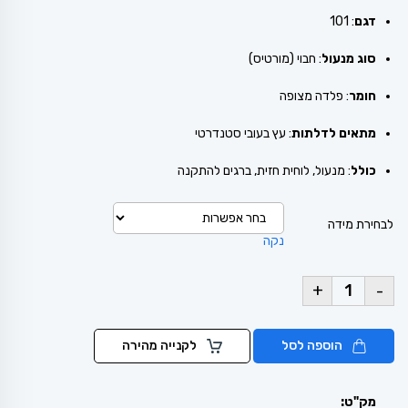
דגם
: 101
סוג מנעול
:
חבוי (מורטיס)
חומר
:
פלדה מצופה
מתאים לדלתות
:
עץ בעובי סטנדרטי
כולל
:
מנעול, לוחית חזית, ברגים להתקנה
לבחירת מידה
נקה
+
-
הוספה לסל
לקנייה מהירה
מק"ט: