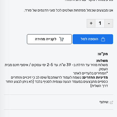
אנו מבצעים שכפול מפתחות ושלטים לכל סוגי הדגמים של פורד.
+
-
הוספה לסל
לקנייה מהירה
מק"ט:
משלוח:
משלוח מהיר עד הדלת ב- 39 ש"ח. עד 2-5 ימי עסקים / איסוף חינם מבית
העסק
*המחירים בלעדיים לאתר
מדיניות החזרים:
נשמח לעמוד לרשותכם! שימו לב כי זיכויים והחזרים
כספיים מתבצעים במעמד הגעה עצמית לסניף בלבד (לא ניתן לבצע החזר
דרך השליח)
:שיתוף