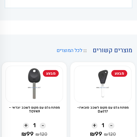
מוצרים קשורים
לכל המוצרים
מבצע
מבצע
מפתח גלם עם מקום לשבב סובארו-
מפתח גלם עם מקום לשבב יונדאי –
TOY49
Dat17
+
-
+
-
המחיר
המחיר
המחיר
המחיר
₪
99
₪
99
₪
120
₪
120