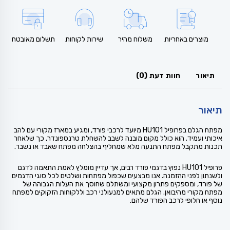
מוצרים באחריות
משלוח מהיר
שירות לקוחות
תשלום מאובטח
תיאור
חוות דעת (0)
תיאור
מפתח הגלם בפרופיל HU101 מיועד לרכבי פורד, ומגיע במארז מקורי עם להב
איכותי ועמיד. הוא כולל מקום מובנה לשבב להשחלת טרנספונדר, כך שלאחר
תכנות מתקבל מפתח התנעה מלא שמחליף בהצלחה מפתח שאבד או נשבר.
פרופיל HU101 נפוץ בדגמי פורד רבים, אך עדיין מומלץ לאמת התאמה לדגם
ולשנתון לפני ההזמנה. אנו מבצעים שכפול מפתחות ושלטים לכל סוגי הדגמים
של פורד, ומספקים פתרון מקצועי ומשתלם שחוסך את העלות הגבוהה של
מפתח מקורי מהיבואן. הגלם מתאים למנעולני רכב וללקוחות הזקוקים למפתח
נוסף או חלופי לרכב הפורד שלהם.