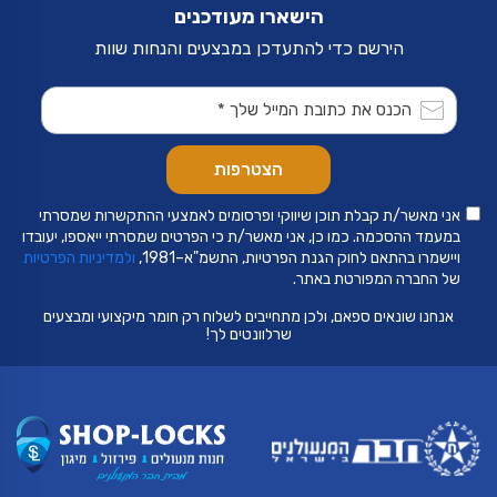
הישארו מעודכנים
הירשם כדי להתעדכן במבצעים והנחות שוות
אני מאשר/ת קבלת תוכן שיווקי ופרסומים לאמצעי ההתקשרות שמסרתי
במעמד ההסכמה. כמו כן, אני מאשר/ת כי הפרטים שמסרתי ייאספו, יעובדו
ויישמרו בהתאם לחוק הגנת הפרטיות, התשמ"א–1981,
ולמדיניות הפרטיות
של החברה המפורטת באתר.
אנחנו שונאים ספאם, ולכן מתחייבים לשלוח רק חומר מיקצועי ומבצעים
שרלוונטים לך!