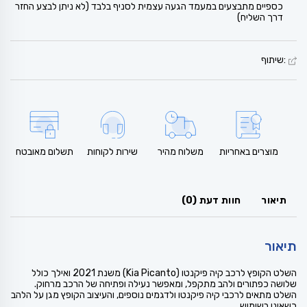
כספיים מתבצעים במעמד הגעה עצמית לסניף בלבד (לא ניתן לבצע החזר
דרך השליח)
:שיתוף
מוצרים באחריות
משלוח מהיר
שירות לקוחות
תשלום מאובטח
תיאור
חוות דעת (0)
תיאור
השלט הקופץ לרכב קיה פיקנטו (Kia Picanto) משנת 2021 ואילך כולל
שלושה כפתורים ולהב מתקפל, ומאפשר נעילה ופתיחה של הרכב מרחוק.
השלט מתאים לרכבי קיה פיקנטו ולדגמים נוספים, והעיצוב הקופץ מגן על הלהב
כשאינו בשימוש.