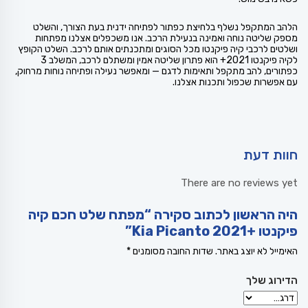
הלהב המתקפל נשלף בלחיצת כפתור לפתיחה ידנית בעת הצורך, והשלט
מספק שליטה נוחה ואמינה בנעילת הרכב. אנו משכפלים אצלנו מפתחות
ושלטים לרכבי קיה פיקנטו מכל הסוגים ומתכנתים אותם לרכב. השלט הקופץ
לקיה פיקנטו 2021+ הוא פתרון שליטה אמין ומשתלם לרכב, המשלב 3
כפתורים, להב מתקפל ותאימות לדגם — ומאפשר נעילה ופתיחה נוחות מרחוק,
עם אפשרות שכפול ותכנות אצלנו.
חוות דעת
There are no reviews yet
היה הראשון לכתוב סקירה “מפתח שלט חכם קיה
פיקנטו +Kia Picanto 2021”
האימייל לא יוצג באתר.
שדות החובה מסומנים
*
הדירוג שלך