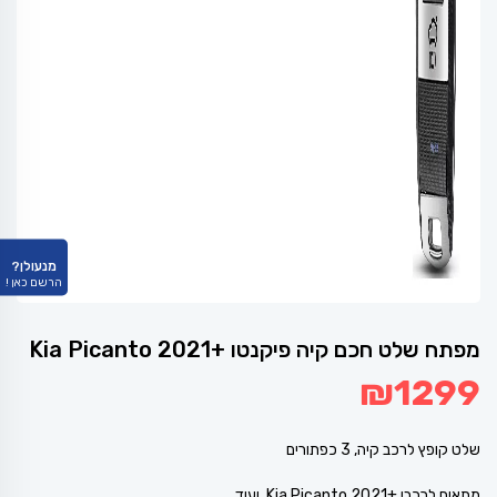
מנעולן?
הרשם כאן !
מפתח שלט חכם קיה פיקנטו +Kia Picanto 2021
₪
1299
שלט קופץ לרכב קיה, 3 כפתורים
מתאים לרכבי +Kia Picanto 2021 ועוד