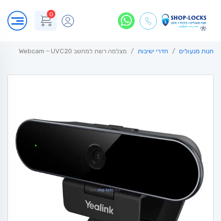
0
חנות מנעולים
חדרי ישיבות
מצלמה רשת למחשב Webcam – UVC20