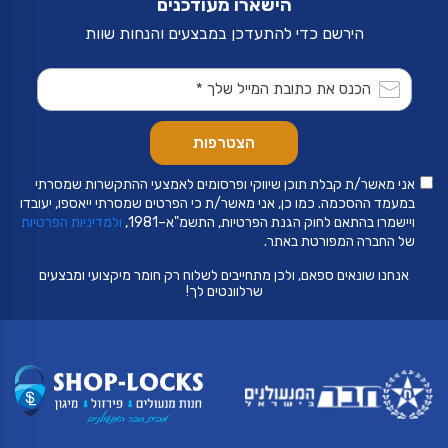
הישארו מעודכנים
הירשם כדי להתעדכן במבצעים והנחות שוות
אני מאשר/ת קבלת תוכן שיווקי ופרסומים לאמצעי ההתקשרות שמסרתי
במעמד ההסכמה. כמו כן, אני מאשר/ת כי הפרטים שמסרתי ייאספו, יעובדו
ויישמרו בהתאם לחוק הגנת הפרטיות, התשמ"א–1981,
ולמדיניות הפרטיות
של החברה המפורטת באתר.
אנחנו שונאים ספאם, ולכן מתחייבים לשלוח רק חומר מיקצועי ומבצעים
שרלוונטים לך!