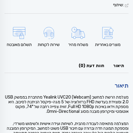
:שיתוף
מוצרים באחריות
משלוח מהיר
שירות לקוחות
תשלום מאובטח
תיאור
חוות דעת (0)
תיאור
מצלמת הרשת למחשב Yealink UVC20 (Webcam) מתחברת בממשק USB
2.0 ומצוידת בעדשת FHD ברזולוציה של 5 מגה-פיקסל הניתנת לסיבוב. היא
מספקת וידאו באיכות Full HD 1080p, זווית צפייה רחבה של 74°, פוקוס
אוטומטי ומיקרופון מובנה מסוג Omni-Directional.
המצלמה מתאימה לעבודה מהבית, לשיחות ועידה אישיות ולשימוש משרדי,
ומספקת תמונה חדה וברורה עם חיבור USB פשוט למחשב. המיקרופון המובנה