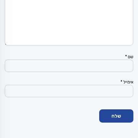
שם
*
אימייל
*