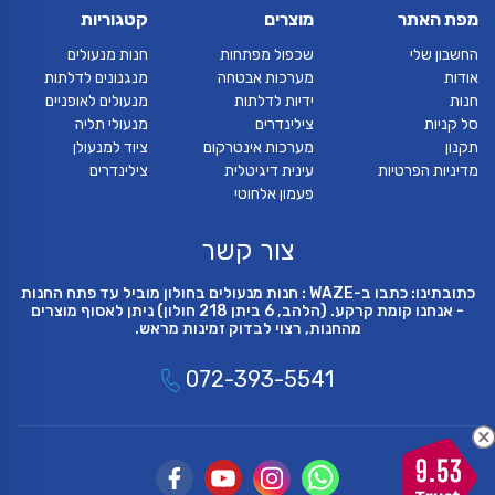
מפת האתר
מוצרים
קטגוריות
החשבון שלי
שכפול מפתחות
חנות מנעולים
אודות
מערכות אבטחה
מנגנונים לדלתות
חנות
ידיות לדלתות
מנעולים לאופניים
סל קניות
צילינדרים
מנעולי תליה
תקנון
מערכות אינטרקום
ציוד למנעולן
מדיניות הפרטיות
עינית דיגיטלית
צילינדרים
פעמון אלחוטי
צור קשר
כתובתינו: כתבו ב-WAZE : חנות מנעולים בחולון מוביל עד פתח החנות
- אנחנו קומת קרקע. (הלהב, 6 ביתן 218 חולון) ניתן לאסוף מוצרים
מהחנות, רצוי לבדוק זמינות מראש.
072-393-5541
9.53