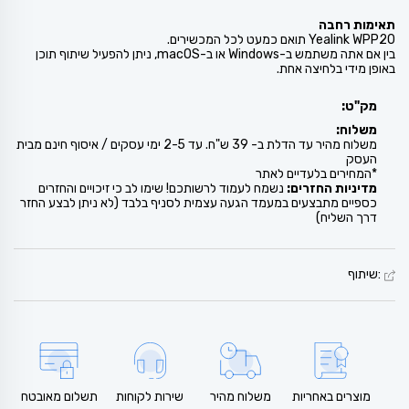
תאימות רחבה
Yealink WPP20 תואם כמעט לכל המכשירים.
בין אם אתה משתמש ב-Windows או ב-macOS, ניתן להפעיל שיתוף תוכן
באופן מידי בלחיצה אחת.
מק"ט:
משלוח:
משלוח מהיר עד הדלת ב- 39 ש"ח. עד 2-5 ימי עסקים / איסוף חינם מבית
העסק
*המחירים בלעדיים לאתר
מדיניות החזרים:
נשמח לעמוד לרשותכם! שימו לב כי זיכויים והחזרים
כספיים מתבצעים במעמד הגעה עצמית לסניף בלבד (לא ניתן לבצע החזר
דרך השליח)
:שיתוף
מוצרים באחריות
משלוח מהיר
שירות לקוחות
תשלום מאובטח