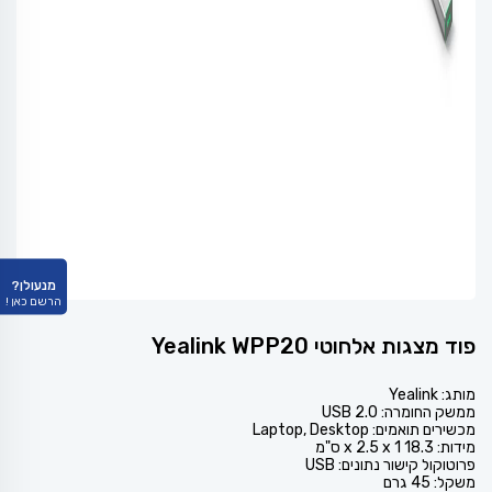
מנעולן?
הרשם כאן !
פוד מצגות אלחוטי Yealink WPP20
מותג: Yealink
ממשק החומרה: USB 2.0
מכשירים תואמים: Laptop, Desktop
מידות: 18.3 x 2.5 x 1 ס"מ
פרוטוקול קישור נתונים: USB
משקל: 45 גרם