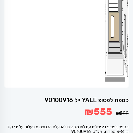
כספת לפטופ YALE ייל 90100916
המחיר
המחיר
₪
555
המקורי
הנוכחי
₪
599
היה:
הוא:
₪555.
₪599.
כספת לפטופ דיגיטלית עם לוח מקשים להפעלת הכספת מופעלות על ידי קוד
בין 3-8 ספרות, מק"ט: 90100916