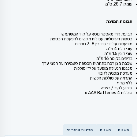
עומק: 28.7 ס"מ
תכונות המוצר:
קביעת קוד מאסטר נוסף על קוד המשתמש
כספות דיגיטליות עם לוח מקשים להפעלת הכספת
מופעלות על ידי קוד בין 3-8 ספרות
עובי דלת 4 מ"מ
עובי דופן 1.5 מ"מ
בריחים בקוטר 16 מ"מ
שכבת מגן רכה בתחתית הכספת לשמירה על חפצי ערך
מנגנון הנעילה מופעל על ידי סוללות
מערכת מכנית לגיבוי
התראה על סוללות חלשות
ללא מדף
קיבוע לקיר / רצפה
סוללות 4 x AAA Batteries
תשלום
משלוח
מדיניות החזרים: