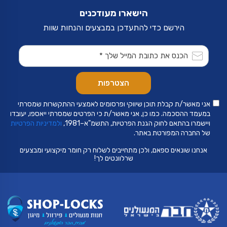
הישארו מעודכנים
הירשם כדי להתעדכן במבצעים והנחות שוות
אני מאשר/ת קבלת תוכן שיווקי ופרסומים לאמצעי ההתקשרות שמסרתי
במעמד ההסכמה. כמו כן, אני מאשר/ת כי הפרטים שמסרתי ייאספו, יעובדו
ויישמרו בהתאם לחוק הגנת הפרטיות, התשמ"א–1981,
ולמדיניות הפרטיות
של החברה המפורטת באתר.
אנחנו שונאים ספאם, ולכן מתחייבים לשלוח רק חומר מיקצועי ומבצעים
שרלוונטים לך!