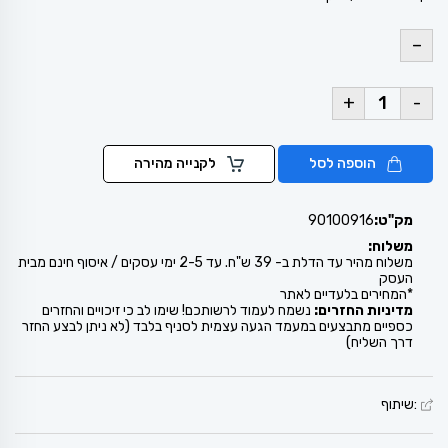
–
+
-
הוספה לסל
לקנייה מהירה
מק"ט:
90100916
משלוח:
משלוח מהיר עד הדלת ב- 39 ש"ח. עד 2-5 ימי עסקים / איסוף חינם מבית
העסק
*המחירים בלעדיים לאתר
מדיניות החזרים:
נשמח לעמוד לרשותכם! שימו לב כי זיכויים והחזרים
כספיים מתבצעים במעמד הגעה עצמית לסניף בלבד (לא ניתן לבצע החזר
דרך השליח)
:שיתוף