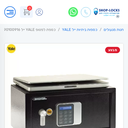
0
חנות מנעולים
כספות ביתיות ייל YALE
כספת לפטופ YALE ייל 90100916
מבצע