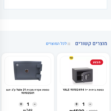
מוצרים קשורים
לכל המוצרים
מבצע
כספת ביתית ייל YALE 90102494
כספת אקדח מכנית Yale 21 ק"ג דגם
90102501
+
-
+
-
המחיר
המחיר
₪
749