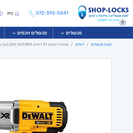
072-393-5541
בית
מנעולים
מנעולים חכמים
חנות מנעולים
דיוולט
מפתח רטיטה 21 דיוולט 20V DCF899 (גוף בלבד)De Walt