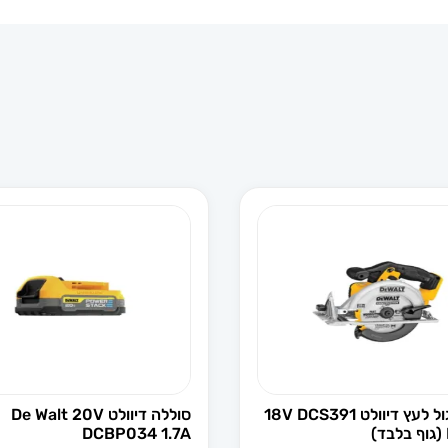
מסור עגול לעץ דיוולט 18V DCS391
סוללה דיוולט De Walt 20V
DCBP034 1.7A