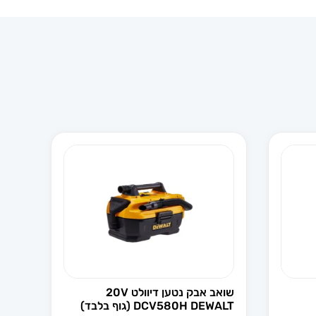
שואב אבק נטען דיוולט 20V
DCV580H DEWALT (גוף בלבד)