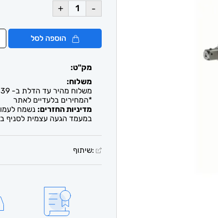
+
-
הוספה לסל
מק"ט:
משלוח:
משלוח מהיר עד הדלת ב- 39 ש"ח. עד 2-5 ימי עסקים / איסוף חינם מבית העסק
*המחירים בלעדיים לאתר
מדיניות החזרים:
נשמח לעמוד 
במעמד הגעה עצמית לסניף בל
:שיתוף