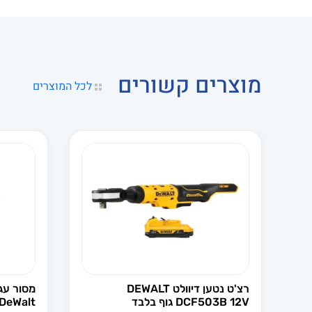
מוצרים קשורים
לכל המוצרים
רצ'ט נטען דיוולט DEWALT
DCF503B 12V גוף בלבד
DeWalt (גוף בלבד)