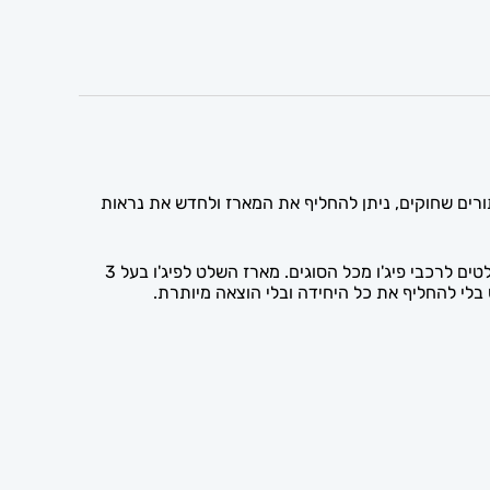
לכם ישן והכפתורים שחוקים, ניתן להחליף את המארז ולחדש את נראות
המארז כולל את גוף השלט והכפתורים החיצוניים, ומיועד להרכבת הרכיבים הפנימיים מהשלט הקיים. אצלנו ניתן לקנות מארזים ושלטים לרכבי פיג'ו מכל הסוגים. מארז השלט לפיג'ו בעל 3