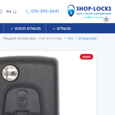
072-393-5541
בית
מנעולים
מנעולים חכמים
חנות מנעולים
פיג'ו
מארז לרכבי פיג'ו – Peugeot remote case
מבצע