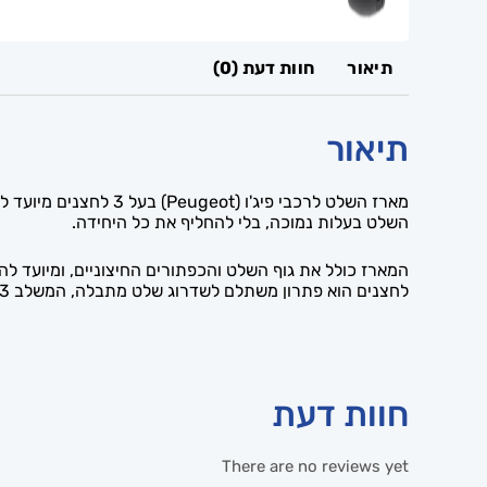
תיאור
חוות דעת (0)
תיאור
מארז השלט לרכבי פיג
השלט בעלות נמוכה, בלי להחליף את כל היחידה.
לחצנים הוא פתרון משתלם לשדרוג שלט מתבלה, המשלב 3 לחצנים, גוף באיכות גבוהה ומראה מחודש — ומאפשר לחדש את השלט בלי להחליף את כל היחידה ובלי הוצאה מיותרת.
חוות דעת
There are no reviews yet