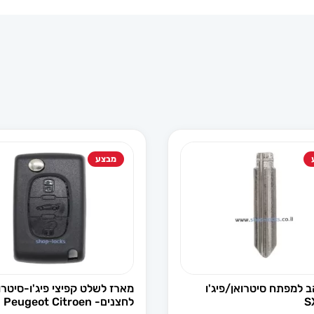
מבצע
 להב למפתח סיטרואן/פיג'ו
לחצנים- Peugeot Citroen