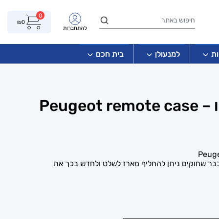
0
₪
0
להתחברות
ת
למנעולן
בית חכם
Peugeo
בר שחוקים ניתן להחליף מארז לשלט ולחדש בכך את