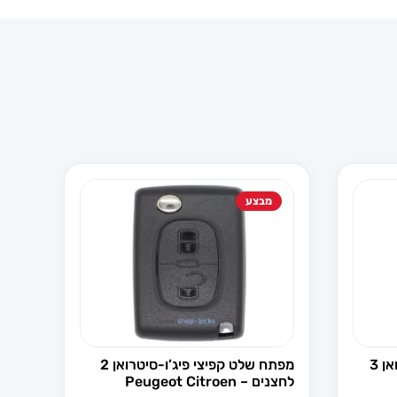
מבצע
מארז לשלט קפיצי פיג'ו-סיטרואן 3
מפתח שלט קפיצי פיג’ו-סיטרואן 2
לחצנים – Peugeot Citroen