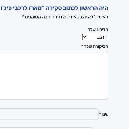
היה הראשון לכתוב סקירה “מארז לרכבי פיג'ו – eugeot remote case
האימייל לא יוצג באתר.
שדות החובה מסומנים
*
הדירוג שלך
הביקורת שלך
*
שם
*