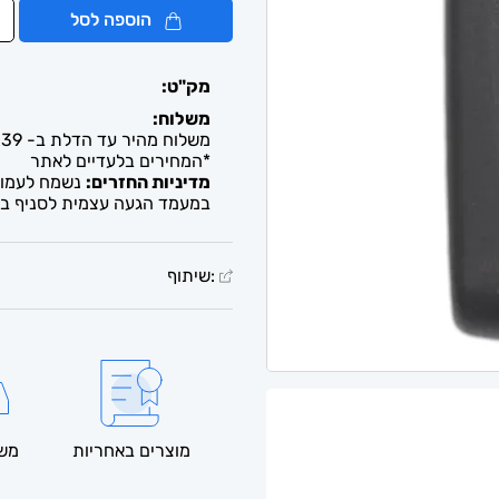
הוספה לסל
מק"ט:
משלוח:
משלוח מהיר עד הדלת ב- 39 ש"ח. עד 2-5 ימי עסקים / איסוף חינם מבית העסק
*המחירים בלעדיים לאתר
מדיניות החזרים:
נשמח לעמוד 
במעמד הגעה עצמית לסניף בל
:שיתוף
מוצרים באחריות
משל